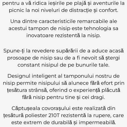
pentru a vă ridica ieșirile pe plajă și aventurile la
picnic la noi niveluri de distracție și confort.
Una dintre caracteristicile remarcabile ale
acestui tampon de nisip este tehnologia sa
inovatoare rezistentă la nisip.
Spune-ți la revedere supărării de a aduce acasă
prosoape de nisip sau de a fi nevoit să ștergi
constant nisipul de pe bunurile tale.
Designul inteligent al tamponului nostru de
nisip permite nisipului să alunece fără efort prin
țesătura strânsă, oferind o experiență plăcută
fără nisip pentru tine și cei dragi.
Căptușeala covorașului este realizată din
țesătură poliester 210T rezistentă la rupere, care
este extrem de durabilă și impermeabilă.