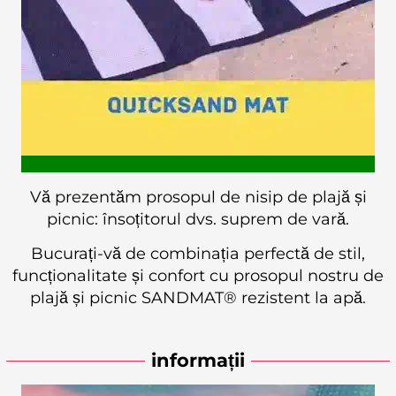
Vă prezentăm prosopul de nisip de plajă și
picnic: însoțitorul dvs. suprem de vară.
Bucurați-vă de combinația perfectă de stil,
funcționalitate și confort cu prosopul nostru de
plajă și picnic SANDMAT® rezistent la apă.
informații