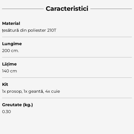
Caracteristici
Material
țesătură din poliester 210T
Lungime
200 cm.
Lăţime
140 cm
Kit
1x prosop, 1x geantă, 4x cuie
Greutate (kg.)
0.30