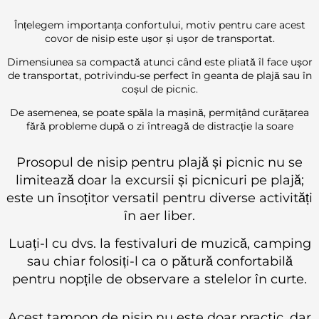
Înțelegem importanța confortului, motiv pentru care acest
covor de nisip este ușor și ușor de transportat.
Dimensiunea sa compactă atunci când este pliată îl face ușor
de transportat, potrivindu-se perfect în geanta de plajă sau în
coșul de picnic.
De asemenea, se poate spăla la mașină, permițând curățarea
fără probleme după o zi întreagă de distracție la soare
Prosopul de nisip pentru plajă și picnic nu se
limitează doar la excursii și picnicuri pe plajă;
este un însoțitor versatil pentru diverse activități
în aer liber.
Luați-l cu dvs. la festivaluri de muzică, camping
sau chiar folosiți-l ca o pătură confortabilă
pentru nopțile de observare a stelelor în curte.
Acest tampon de nisip nu este doar practic, dar