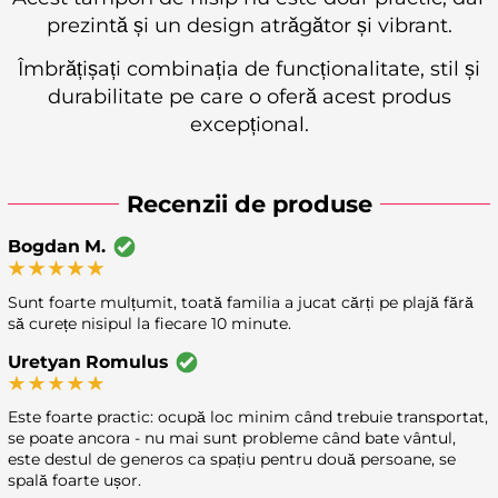
prezintă și un design atrăgător și vibrant.
Îmbrățișați combinația de funcționalitate, stil și
durabilitate pe care o oferă acest produs
excepțional.
Recenzii de produse
Bogdan M.
Sunt foarte mulțumit, toată familia a jucat cărți pe plajă fără
să curețe nisipul la fiecare 10 minute.
Uretyan Romulus
Este foarte practic: ocupă loc minim când trebuie transportat,
se poate ancora - nu mai sunt probleme când bate vântul,
este destul de generos ca spațiu pentru două persoane, se
spală foarte ușor.