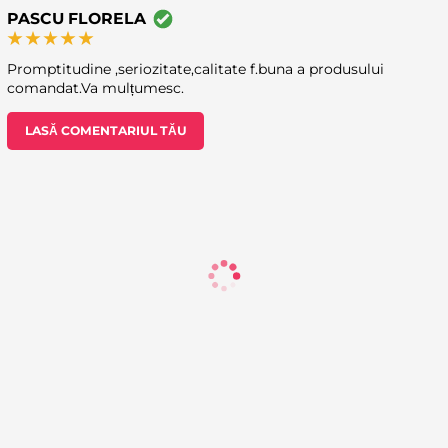
PASCU FLORELA
Promptitudine ,seriozitate,calitate f.buna a produsului
comandat.Va mulțumesc.
LASĂ COMENTARIUL TĂU