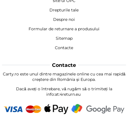
site-ul OPC
Drepturile tale
Despre noi
Formular de returnare a produsului
Sitemap
Contacte
Contacte
Carty.ro este unul dintre magazinele online cu cea mai rapidă
creștere din România și Europa.
Dacă aveți o întrebare, vă rugăm să o trimiteți la
info:at:4return.eu