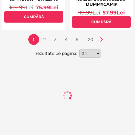
DUMMYCAM®
169.99
Lei
75.99
Lei
119.99
Lei
57.99
Lei
CUMPĂRĂ
CUMPĂRĂ
...
1
2
3
4
5
20
Rezultate pe pagină: