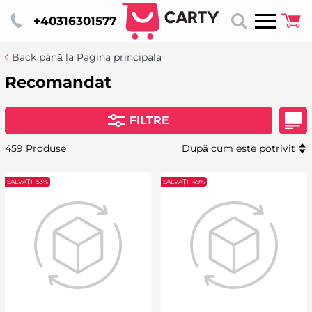
+40316301577
Back până la Pagina principala
Recomandat
FILTRE
459 Produse
După cum este potrivit
SALVAȚI -53%
SALVAȚI -49%