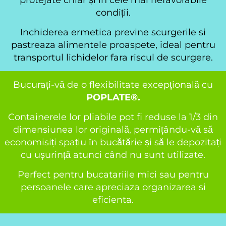
protejate chiar și în cele mai nefavorabile
condiții.
Inchiderea ermetica previne scurgerile si
pastreaza alimentele proaspete, ideal pentru
transportul lichidelor fara riscul de scurgere.
Bucurați-vă de o flexibilitate excepțională cu
POPLATE®.
Containerele lor pliabile pot fi reduse la 1/3 din
dimensiunea lor originală, permițându-vă să
economisiți spațiu în bucătărie și să le depozitați
cu ușurință atunci când nu sunt utilizate.
Perfect pentru bucatariile mici sau pentru
persoanele care apreciaza organizarea si
eficienta.