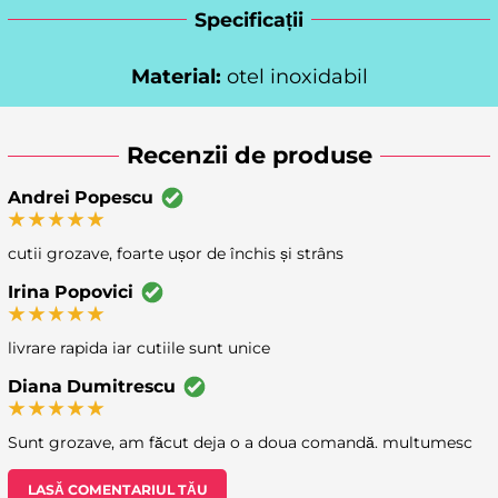
Specificații
Material:
otel inoxidabil
Recenzii de produse
Andrei Popescu
cutii grozave, foarte ușor de închis și strâns
Irina Popovici
livrare rapida iar cutiile sunt unice
Diana Dumitrescu
Sunt grozave, am făcut deja o a doua comandă. multumesc
LASĂ COMENTARIUL TĂU