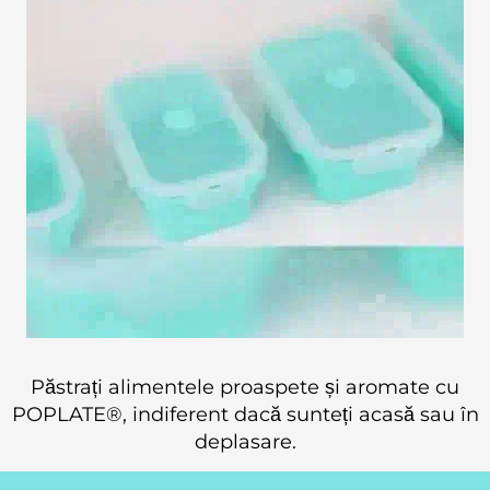
Păstrați alimentele proaspete și aromate cu
POPLATE®, indiferent dacă sunteți acasă sau în
deplasare.